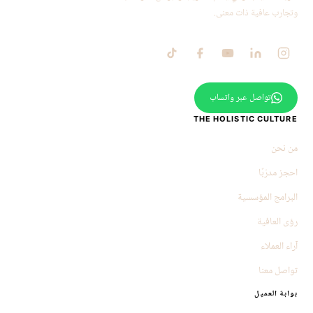
وتجارب عافية ذات معنى.
تواصل عبر واتساب
THE HOLISTIC CULTURE
من نحن
احجز مدرّبًا
البرامج المؤسسية
رؤى العافية
آراء العملاء
تواصل معنا
بوابة العميل