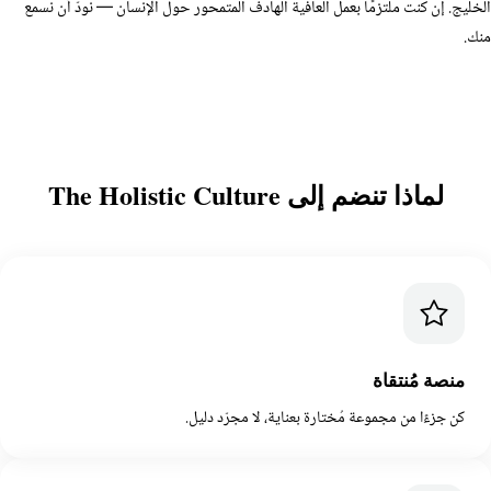
يج. إن كنت ملتزمًا بعمل العافية الهادف المتمحور حول الإنسان — نودّ أن نسمع
لماذا تنضم إلى The Holistic Culture
منصة مُنتقاة
كن جزءًا من مجموعة مُختارة بعناية، لا مجرّد دليل.