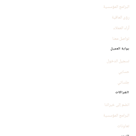
البرامج المؤسسية
رؤى العافية
آراء العملاء
تواصل معنا
بوابة العميل
تسجيل الدخول
حسابي
جلساتي
الشراكات
انضم إلى خبرائنا
البرامج المؤسسية
تعاونات