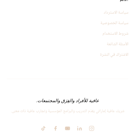
الدعم
سياسة الاسترداد
سياسة الخصوصية
شروط الاستخدام
الأسئلة الشائعة
الاشتراك في النشرة
عافية للأفراد والفِرَق والمجتمعات.
شريك عافية إماراتي يقدّم التدريب والبرامج المؤسسية وتجارب عافية ذات معنى.