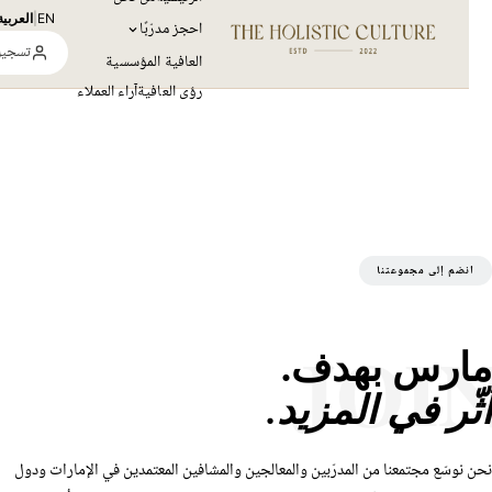
EN
|
العربية
احجز مدرّبًا
تسجيل ال
العافية المؤسسية
رؤى العافية
آراء العملاء
نضم إلى مجموعتنا
JOI
رس بهدف.
ّر في المزيد.
نوسّع مجتمعنا من المدرّبين والمعالجين والمشافين المعتمدين في الإمارات ودول