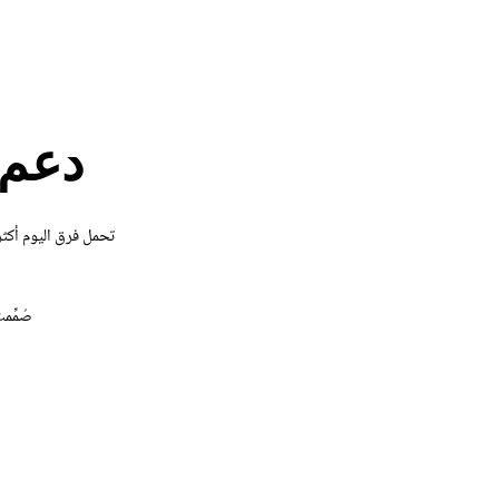
دعم ي
تحمل فرق اليوم أكثر
صُمِّم