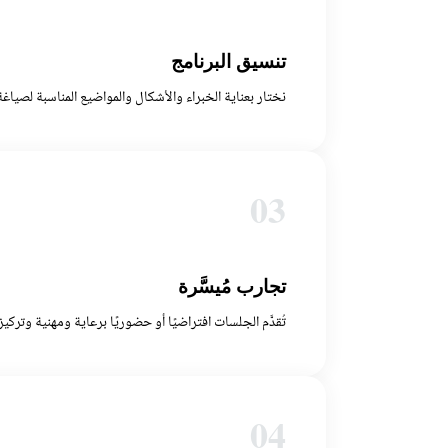
تنسيق البرنامج
نختار بعناية الخبراء والأشكال والمواضيع المناسبة لصياغ
03
تجارب مُيسَّرة
تُقدَّم الجلسات افتراضيًا أو حضوريًا برعاية ومهنية وترك
04