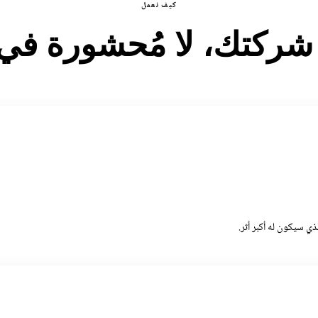
كيف نعمل
ركتك، لا مُحشورة في 
ي سيكون له أكبر أثر.