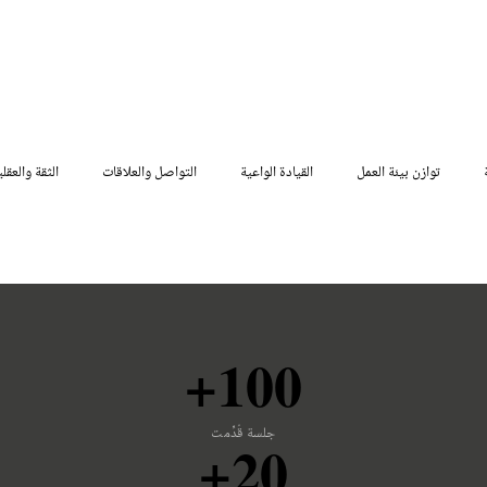
توازن بيئة العمل
القيادة الواعية
التواصل والعلاقات
الثقة والعقلي
100+
جلسة قُدِّمت
20+