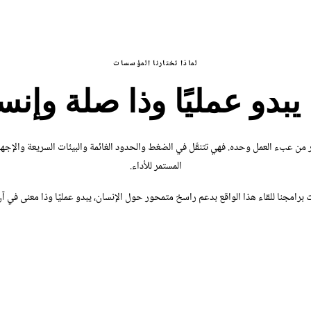
لماذا تختارنا المؤسسات
بدو عمليًا وذا صلة وإنسان
 من عبء العمل وحده. فهي تتنقّل في الضغط والحدود الغائمة والبيئات السريعة والإج
المستمر للأداء.
ت برامجنا للقاء هذا الواقع بدعم راسخ متمحور حول الإنسان، يبدو عمليًا وذا معنى في آنٍ 