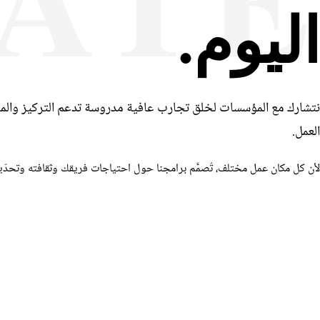
اليوم.
نتشارك مع المؤسسات لخلق تجارب عافية مدروسة تدعم التركيز والمرو
العمل.
لأن كل مكان عمل مختلف، تُصمَّم برامجنا حول احتياجات فريقك وثقافته وتحدّياته، ل