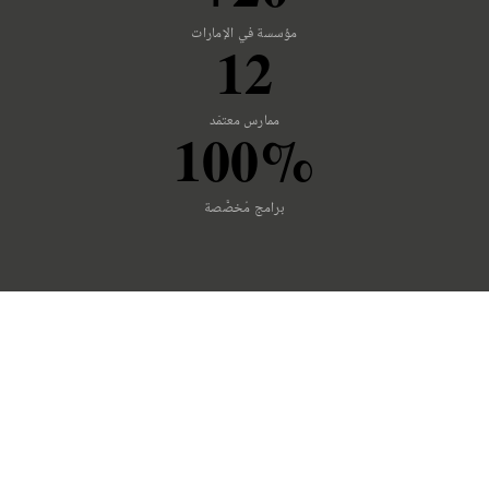
مؤسسة في الإمارات
12
ممارس معتمَد
100%
برامج مُخصَّصة