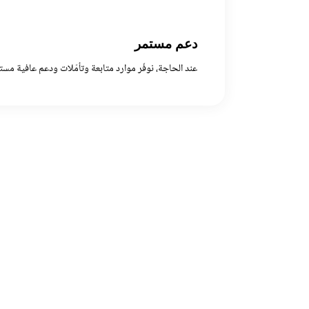
دعم مستمر
عند الحاجة، نوفّر موارد متابعة وتأمّلات ودعم عافية مستم