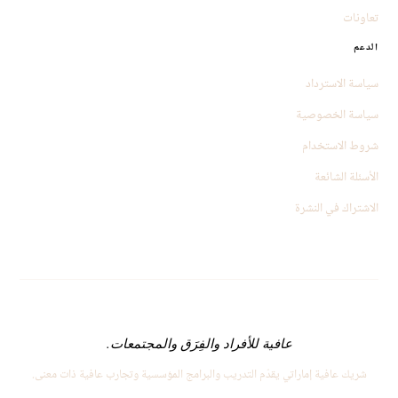
تعاونات
الدعم
سياسة الاسترداد
سياسة الخصوصية
شروط الاستخدام
الأسئلة الشائعة
الاشتراك في النشرة
عافية للأفراد والفِرَق والمجتمعات.
شريك عافية إماراتي يقدّم التدريب والبرامج المؤسسية وتجارب عافية ذات معنى.