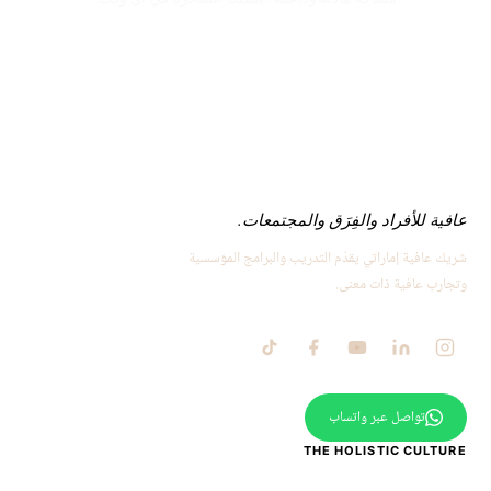
عافية للأفراد والفِرَق والمجتمعات.
شريك عافية إماراتي يقدّم التدريب والبرامج المؤسسية
وتجارب عافية ذات معنى.
تواصل عبر واتساب
THE HOLISTIC CULTURE