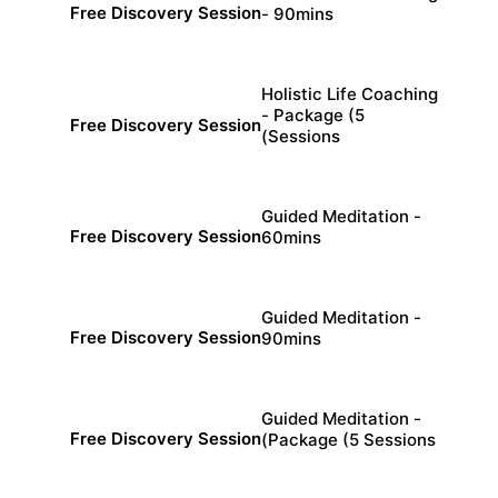
Free Discovery Session
- 90mins
min
90
Holistic Life Coaching
- Package (5
Free Discovery Session
Sessions)
min
60
Guided Meditation -
Free Discovery Session
60mins
min
60
Guided Meditation -
Free Discovery Session
90mins
min
90
Guided Meditation -
Free Discovery Session
Package (5 Sessions)
min
60