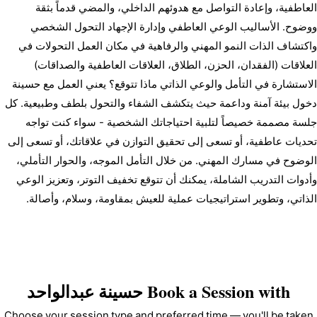
العاطفية، وإعادة التواصل مع هدوئهم الداخلي، والمضي قدماً بثقة 
ووضوح. الأساليب الوعي العاطفي وإدارة الإجهاد التحول الشخصي 
واكتشاف الذات النمو المهني والرفاهية في مكان العمل التحولات في 
العلاقات (الفقدان، الحزن، الطلاق، العلاقات العاطفية والصداقات) 
الاستشارة في التأمل والوعي الذاتي ماذا تتوقع؟ يعني العمل مع حسينة 
دخول بيئة آمنة وداعمة حيث يتكشف الشفاء والتحول بلطف وطبيعية. كل 
جلسة مصممة خصيصاً لتلبية احتياجاتك الشخصية - سواء كنت تواجه 
تحديات عاطفية، أو تسعى إلى تحقيق التوازن في علاقاتك، أو تسعى إلى 
الوضوح في مسارك المهني. من خلال التأمل الموجه، والحوار التأملي، 
وأدوات التدريب الشاملة، يمكنك أن تتوقع تخفيف التوتر، وتعزيز الوعي 
تي، وتطوير استراتيجيات عملية للعيش بمقاومة، وسلام، وأصالة.
Book a Session with
حسينة عبدالواحد