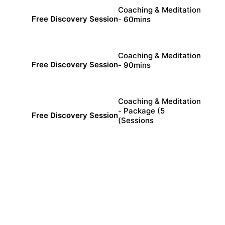
Coaching & Meditation
Free Discovery Session
- 60mins
min
60
Coaching & Meditation
Free Discovery Session
- 90mins
min
90
Coaching & Meditation
- Package (5
Free Discovery Session
Sessions)
min
60
Continue →