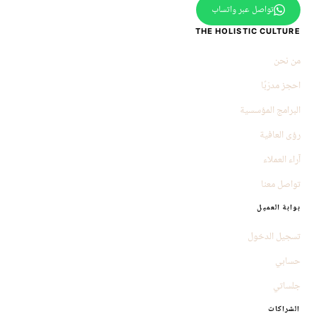
تواصل عبر واتساب
THE HOLISTIC CULTURE
من نحن
احجز مدرّبًا
البرامج المؤسسية
رؤى العافية
آراء العملاء
تواصل معنا
بوابة العميل
تسجيل الدخول
حسابي
جلساتي
الشراكات