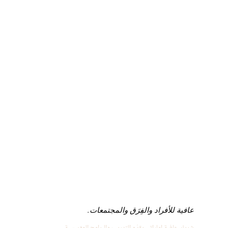
عافية للأفراد والفِرَق والمجتمعات.