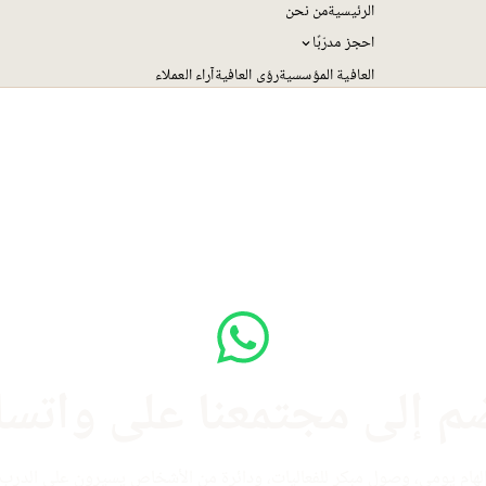
الرئيسية
من نحن
احجز مدرّبًا
العافية المؤسسية
رؤى العافية
آراء العملاء
م إلى مجتمعنا على واتس
لهام يومي، وصول مبكر للفعاليات، ودائرة من الأشخاص يسيرون على الدرب