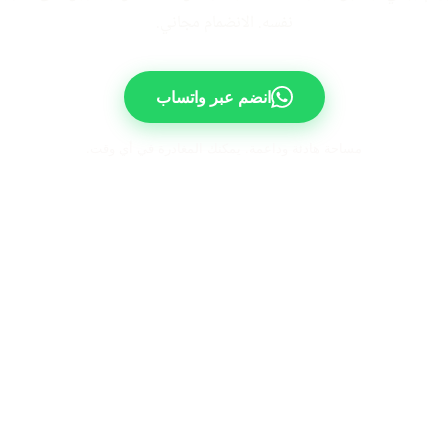
نفسه. الانضمام مجاني.
انضم عبر واتساب
مساحة هادئة وداعمة. يمكنك المغادرة في أي وقت.