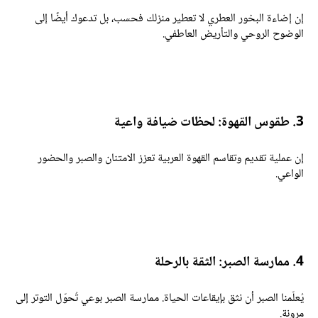
ن إضاءة البخور العطري لا تعطير منزلك فحسب، بل تدعوك أيضًا إلى
لوضوح الروحي والتأريض العاطفي.
طقوس القهوة: لحظات ضيافة واعية
ن عملية تقديم وتقاسم القهوة العربية تعزز الامتنان والصبر والحضور
لواعي.
ممارسة الصبر: الثقة بالرحلة
ُعلّمنا الصبر أن نثق بإيقاعات الحياة. ممارسة الصبر بوعي تُحوّل التوتر إلى
رونة.