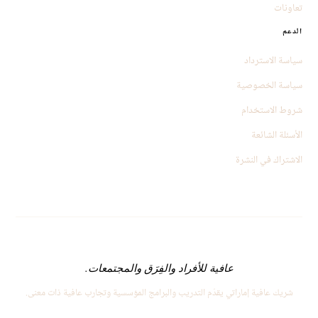
تعاونات
الدعم
سياسة الاسترداد
سياسة الخصوصية
شروط الاستخدام
الأسئلة الشائعة
الاشتراك في النشرة
عافية للأفراد والفِرَق والمجتمعات.
شريك عافية إماراتي يقدّم التدريب والبرامج المؤسسية وتجارب عافية ذات معنى.