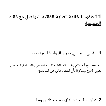
11 طقوسًا خالدة للعناية الذاتية للتواصل مع ذاتك
لحقيقية
لتقى المجلس: تعزيز الروابط المجتمعية
جتمعوا مع أحبائكم، وتشاركوا الضحكات والقصص والضيافة. التواصل
قوي الروح ويذكرنا بأن الشفاء يأتي في المجتمع.
قوس البخور: تطهير مساحتك وروحك