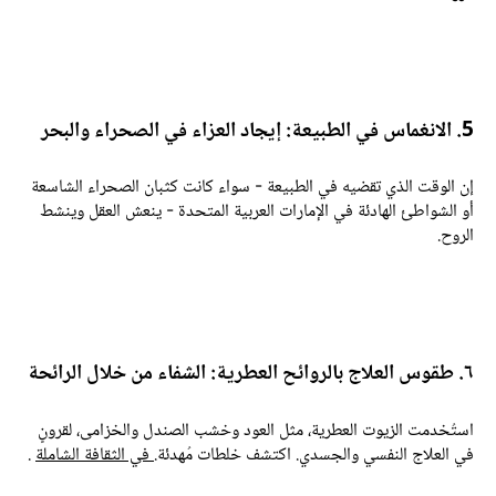
انغماس في الطبيعة: إيجاد العزاء في الصحراء والبحر
ن الوقت الذي تقضيه في الطبيعة - سواء كانت كثبان الصحراء الشاسعة
و الشواطئ الهادئة في الإمارات العربية المتحدة - ينعش العقل وينشط
لروح.
 العلاج بالروائح العطرية: الشفاء من خلال الرائحة
ستُخدمت الزيوت العطرية، مثل العود وخشب الصندل والخزامى، لقرونٍ
ي العلاج النفسي والجسدي. اكتشف خلطات مُهدئة.
في الثقافة الشاملة
.