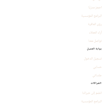
احجز مدرّبًا
البرامج المؤسسية
رؤى العافية
آراء العملاء
تواصل معنا
بوابة العميل
تسجيل الدخول
حسابي
جلساتي
الشراكات
انضم إلى خبرائنا
البرامج المؤسسية