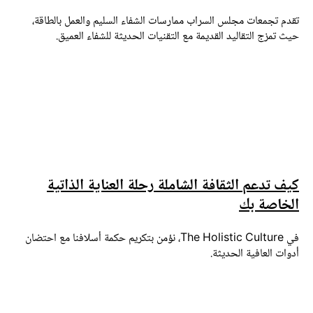
قدم تجمعات مجلس السراب ممارسات الشفاء السليم والعمل بالطاقة،
يث تمزج التقاليد القديمة مع التقنيات الحديثة للشفاء العميق.
يف تدعم الثقافة الشاملة رحلة العناية الذاتية
لخاصة بك
في The Holistic Culture، نؤمن بتكريم حكمة أسلافنا مع احتضان
دوات العافية الحديثة.