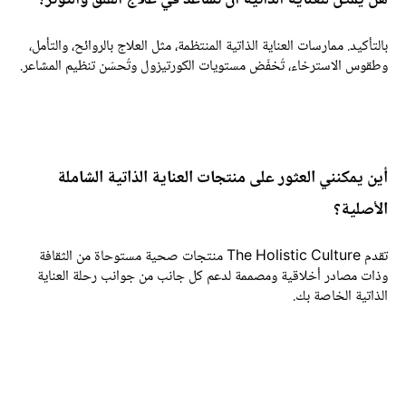
ل يمكن للعناية الذاتية أن تساعد في علاج القلق والتوتر؟
التأكيد. ممارسات العناية الذاتية المنتظمة، مثل العلاج بالروائح، والتأمل،
طقوس الاسترخاء، تُخفّض مستويات الكورتيزول وتُحسّن تنظيم المشاعر.
ين يمكنني العثور على منتجات العناية الذاتية الشاملة
لأصلية؟
تقدم The Holistic Culture منتجات صحية مستوحاة من الثقافة
ذات مصادر أخلاقية ومصممة لدعم كل جانب من جوانب رحلة العناية
لذاتية الخاصة بك.