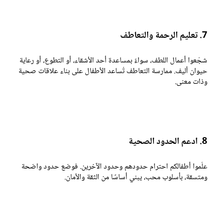
تعليم الرحمة والتعاطف
جّعوا أعمال اللطف، سواءً بمساعدة أحد الأشقاء، أو التطوع، أو رعاية
يوان أليف. ممارسة التعاطف تُساعد الأطفال على بناء علاقات صحية
ذات معنى.
 ادعم الحدود الصحية
لّموا أطفالكم احترام حدودهم وحدود الآخرين. فوضع حدود واضحة
متسقة، بأسلوب محب، يبني أساسًا من الثقة والأمان.