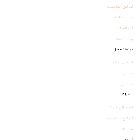
البرامج المؤسسية
رؤى العافية
آراء العملاء
تواصل معنا
بوابة العميل
تسجيل الدخول
حسابي
جلساتي
الشراكات
انضم إلى خبرائنا
البرامج المؤسسية
تعاونات
الدعم