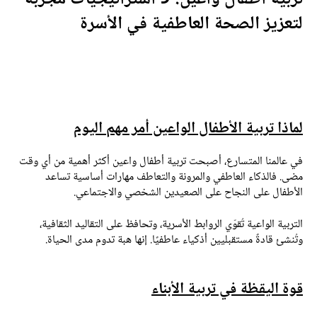
تعزيز الصحة العاطفية في الأسرة
ماذا تربية الأطفال الواعين أمر مهم اليوم
ي
عالمنا المتسارع، أصبحت تربية أطفال واعين أكثر أهمية من أي وقت
ضى. فالذكاء العاطفي والمرونة والتعاطف مهارات أساسية تساعد
لأطفال على النجاح على الصعيدين الشخصي والاجتماعي.
لتربية الواعية تُقوّي الروابط الأسرية، وتحافظ على التقاليد الثقافية،
تُنشئ قادةً مستقبليين أذكياء عاطفيًا. إنها هبة تدوم مدى الحياة.
وة اليقظة في تربية الأبناء