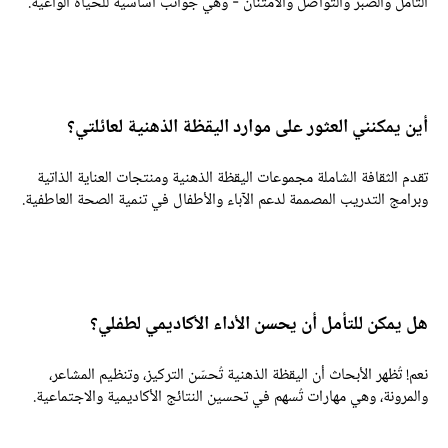
لتأمل والصبر والتواصل والامتنان - وهي جوانب أساسية للحياة الواعية.
ين يمكنني العثور على موارد اليقظة الذهنية لعائلتي؟
قدم الثقافة الشاملة مجموعات اليقظة الذهنية ومنتجات العناية الذاتية
برامج التدريب المصممة لدعم الآباء والأطفال في تنمية الصحة العاطفية.
ل يمكن للتأمل أن يحسن الأداء الأكاديمي لطفلي؟
عم! تُظهر الأبحاث أن اليقظة الذهنية تُحسّن التركيز، وتنظيم المشاعر،
المرونة، وهي مهارات تُسهم في تحسين النتائج الأكاديمية والاجتماعية.