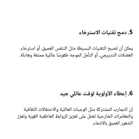
دمج تقنيات الاسترخاء
مكن أن تصبح التقنيات البسيطة مثل التنفس العميق، أو استرخاء
لعضلات التدريجي، أو التأمل الموجه طقوسًا عائلية ممتعة وهادئة.
إعطاء الأولوية لوقت عائلي جيد
ن التجارب المشتركة مثل الوجبات العائلية والاحتفالات الثقافية
المغامرات الخارجية تعمل على تعزيز الروابط العاطفية القوية وتعزز
لشعور العميق بالانتماء.