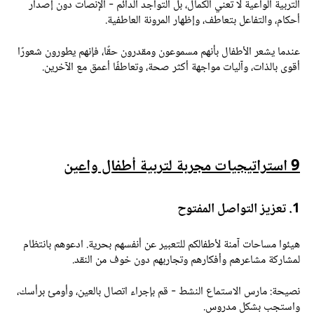
لتربية الواعية لا تعني الكمال، بل التواجد الدائم - الإنصات دون إصدار
حكام، والتفاعل بتعاطف، وإظهار المرونة العاطفية.
ندما يشعر الأطفال بأنهم مسموعون ومقدرون حقًا، فإنهم يطورون شعورًا
قوى بالذات، وآليات مواجهة أكثر صحة، وتعاطفًا أعمق مع الآخرين.
ستراتيجيات مجربة لتربية أطفال واعين
تعزيز التواصل المفتوح
يئوا مساحات آمنة لأطفالكم للتعبير عن أنفسهم بحرية. ادعوهم بانتظام
مشاركة مشاعرهم وأفكارهم وتجاربهم دون خوف من النقد.
صيحة:
مارس الاستماع النشط - قم بإجراء اتصال بالعين، وأومئ برأسك،
استجب بشكل مدروس.