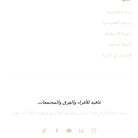
سياسة الاسترداد
سياسة الخصوصية
شروط الاستخدام
الأسئلة الشائعة
الاشتراك في النشرة
عافية للأفراد والفِرَق والمجتمعات.
شريك عافية إماراتي يقدّم التدريب والبرامج المؤسسية وتجارب عافية ذات معنى.