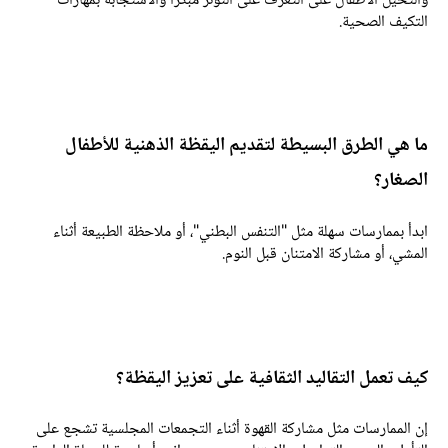
التخيل الأطفال على التعرف على التوتر مبكرًا والاستجابة بمهارات
لتكيف الصحية.
ا هي الطرق البسيطة لتقديم اليقظة الذهنية للأطفال
لصغار؟
بدأ بممارسات سهلة مثل "التنفس البطني"، أو ملاحظة الطبيعة أثناء
لمشي، أو مشاركة الامتنان قبل النوم.
يف تعمل التقاليد الثقافية على تعزيز اليقظة؟
ن الممارسات مثل مشاركة القهوة أثناء التجمعات المجلسية تشجع على